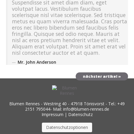
Suspendisse sit amet diam diam, eget
volutpat lacus. Vestibulum faucibus
scelerisque nisl vitae scelerisque. Sed tristique
metus eu quam viverra malesuada. Cras porta
eros nec libero bibendum sed faucibus felis
fringilla. Quisque sed odio neque. Mauris at
nisl ac eros pretium hendrerit vitae et velit.
Aliquam erat volutpat. Proin sit amet erat vel
nisl consectetur auctor et at quam.
Mr. John Anderson
nächster artikel »
Blumen Rennes - Westring 40 - 47918 Tönisvorst - Tel.: +49
2151 795044- Mail: info@blumen-rennes.de
Impressum
|
Datenschutz
Datenschutzoptionen