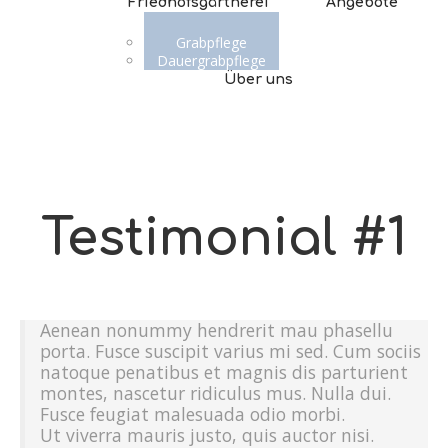
Friedhofsgärtnerei
Angebote
Grabpflege
Dauergrabpflege
Über uns
Testimonial #1
Aenean nonummy hendrerit mau phasellu
porta. Fusce suscipit varius mi sed. Cum sociis
natoque penatibus et magnis dis parturient
montes, nascetur ridiculus mus. Nulla dui.
Fusce feugiat malesuada odio morbi.
Ut viverra mauris justo, quis auctor nisi.