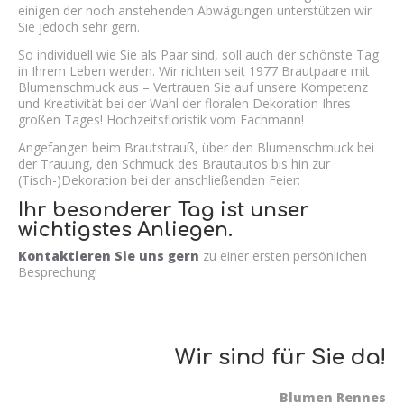
einigen der noch anstehenden Abwägungen unterstützen wir
Sie jedoch sehr gern.
So individuell wie Sie als Paar sind, soll auch der schönste Tag
in Ihrem Leben werden. Wir richten seit 1977 Brautpaare mit
Blumenschmuck aus – Vertrauen Sie auf unsere Kompetenz
und Kreativität bei der Wahl der floralen Dekoration Ihres
großen Tages! Hochzeitsfloristik vom Fachmann!
Angefangen beim Brautstrauß, über den Blumenschmuck bei
der Trauung, den Schmuck des Brautautos bis hin zur
(Tisch-)Dekoration bei der anschließenden Feier:
Ihr besonderer Tag ist unser
wichtigstes Anliegen.
Kontaktieren Sie uns gern
zu einer ersten persönlichen
Besprechung!
Wir sind für Sie da!
Blumen Rennes