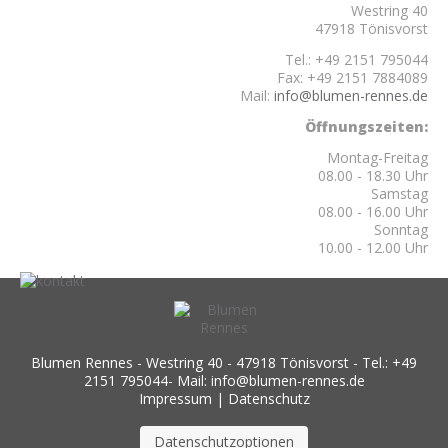
Westring 40
47918 Tönisvorst
Tel.: +49 2151 795044
Fax: +49 2151 7884089
Mail:
info@blumen-rennes.de
Öffnungszeiten:
Montag-Freitag
08.00 - 18.30 Uhr
Samstag
08.00 - 16.00 Uhr
Sonntag
10.00 - 12.00 Uhr
Blumen Rennes - Westring 40 - 47918 Tönisvorst - Tel.: +49
2151 795044- Mail: info@blumen-rennes.de
Impressum
|
Datenschutz
Datenschutzoptionen