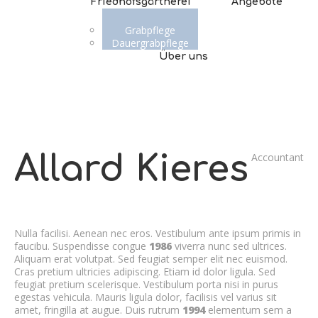
Friedhofsgärtnerei
Angebote
Grabpflege
Dauergrabpflege
Über uns
Allard Kieres
Accountant
Nulla facilisi. Aenean nec eros. Vestibulum ante ipsum primis in
faucibu. Suspendisse congue
1986
viverra nunc sed ultrices.
Aliquam erat volutpat. Sed feugiat semper elit nec euismod.
Cras pretium ultricies adipiscing. Etiam id dolor ligula. Sed
feugiat pretium scelerisque. Vestibulum porta nisi in purus
egestas vehicula. Mauris ligula dolor, facilisis vel varius sit
amet, fringilla at augue. Duis rutrum
1994
elementum sem a