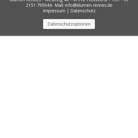
2151 795044- Mail: info@blumen-rennes.de
Impressum
|
Datenschutz
Datenschutzoptionen