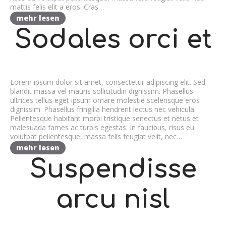
mattis felis elit a eros. Cras…
mehr lesen
Sodales orci et
Lorem ipsum dolor sit amet, consectetur adipiscing elit. Sed
blandit massa vel mauris sollicitudin dignissim. Phasellus
ultrices tellus eget ipsum ornare molestie scelerisque eros
dignissim. Phasellus fringilla hendrerit lectus nec vehicula.
Pellentesque habitant morbi tristique senectus et netus et
malesuada fames ac turpis egestas. In faucibus, risus eu
volutpat pellentesque, massa felis feugiat velit, nec…
mehr lesen
Suspendisse
arcu nisl