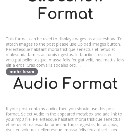
Format
This format can be used to display images as a slideshow. To
attach images to the post please use Upload Images button.
Pellentesque habitant morbi tristique senectus et netus et
malesuada fames ac turpis egestas. In faucibus, risus eu
volutpat pellentesque, massa felis feugiat velit, nec mattis felis
elit a eros. Cras convallis sodales orci,…
mehr lesen
Audio Format
If your post contains audio, then you should use this post
format. Select Audio in the appeared metabox and add link to
your mp3 file. Pellentesque habitant morbi tristique senectus
et netus et malesuada fames ac turpis egestas. In faucibus,
risus eu volutpat pellentesque, massa felis feugiat velit, nec