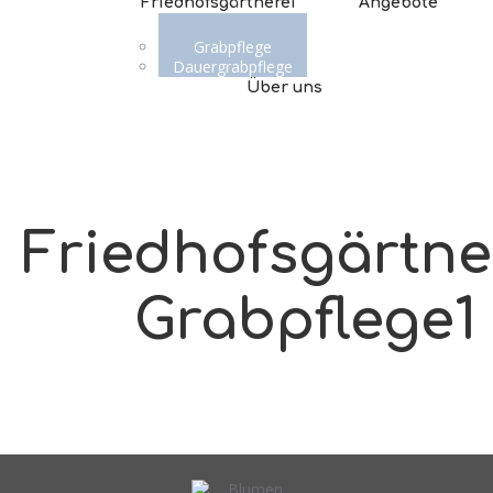
Friedhofsgärtnerei
Angebote
Grabpflege
Dauergrabpflege
Über uns
Friedhofsgärtne
Grabpflege1