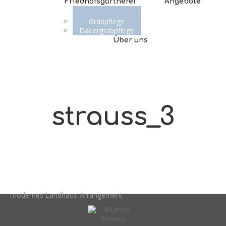
Friedhofsgärtnerei
Angebote
Grabpflege
Dauergrabpflege
Über uns
strauss_3
modernes Landhaus-Arrangement