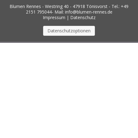
Blumen Rennes - Westring 40 - 47918 Tönisvorst - Tel.: +49
2151 795044- Mail: info@blumen-rennes.de
Impressum
|
Datenschutz
Datenschutzoptionen