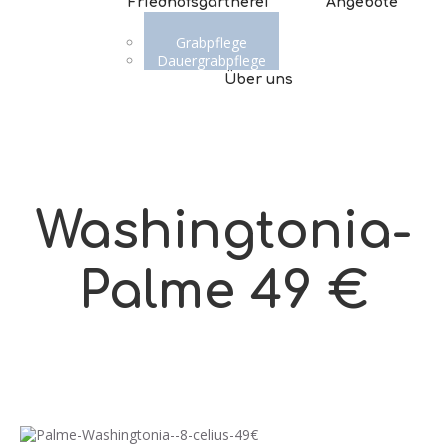
Friedhofsgärtnerei
Angebote
Grabpflege
Dauergrabpflege
Über uns
Washingtonia-
Palme 49 €