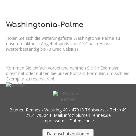
Washingtonia-Palme
Holen Sie sich die witterungsfeste Washingtonia-Palme zu
unserem aktuelle Angebotspreis von 49 € nach Hause!
(wetterbeständig bis -8 Grad Celsius)
Kommen Sie einfach vorbei und nehmen Sie Ihr Exemplar
direkt mit oder nutzen Sie unser Kontakt-Formular, um sich ein
Exemplar zu reservieren!
Blumen Rennes - Westring 40 - 47918 Tönisvorst - Tel.: +49
2151 795044- Mail: info@blumen-rennes.de
Impressum
|
Datenschutz
Datenschutzoptionen